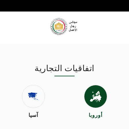
اتفاقيات التجارية
أوروبا
آسيا