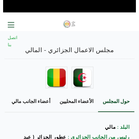
اتصل
بنا
مجلس الاعمال الجزائري - المالي
حول المجلس
الأعضاء المحليين
أعضاء الجانب مالي
د
البلد :
مالي
رئيس من الجانب الجزائري :
عطور الجزائر ( عبد