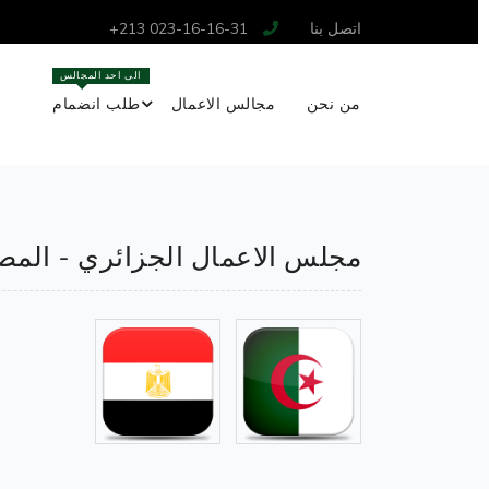
اتصل بنا
+213 023-16-16-31
الى احد المجالس
من نحن
مجالس الاعمال
طلب انضمام
مجلس الاعمال الجزائري - الم