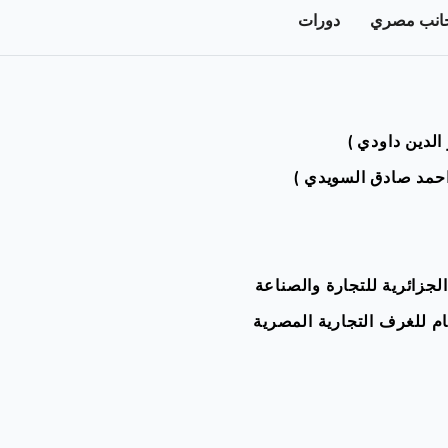
جانب مصري
دورات
لدين داودي )
احمد صادق السويدي )
الجزائرية للتجارة والصناعة
عام للغرف التجارية المصرية