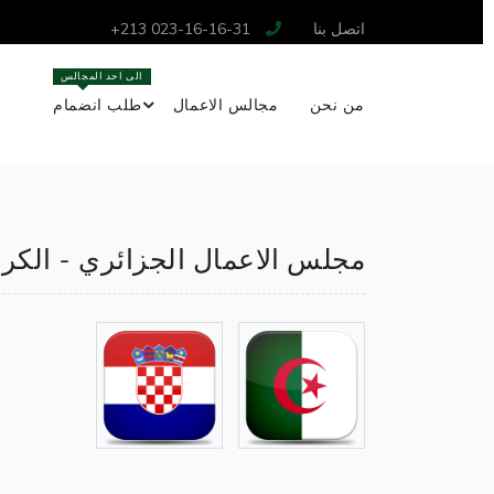
اتصل بنا
+213 023-16-16-31
الى احد المجالس
من نحن
مجالس الاعمال
طلب انضمام
مجلس الاعمال الجزائري - الكر