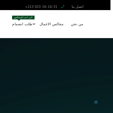
اتصل بنا
+213 023-16-16-31
الى احد المجالس
من نحن
مجالس الاعمال
طلب انضمام