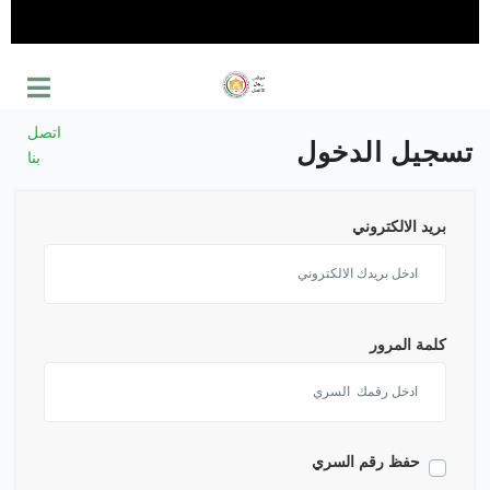
اتصل
تسجيل الدخول
بنا
بريد الالكتروني
كلمة المرور
حفظ رقم السري