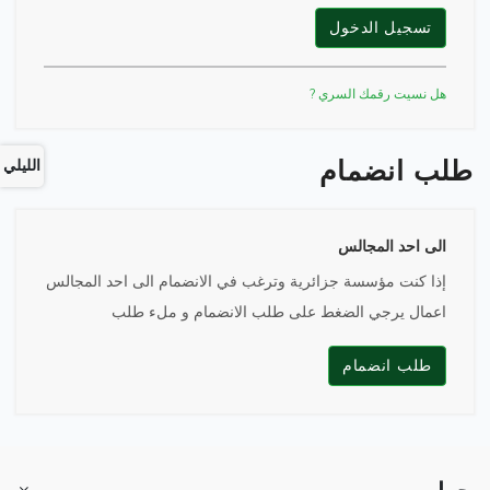
تسجيل الدخول
هل نسيت رقمك السري ?
طلب انضمام
الليلي
الى احد المجالس
إذا كنت مؤسسة جزائرية وترغب في الانضمام الى احد المجالس
اعمال يرجي الضغط على طلب الانضمام و ملء طلب
طلب انضمام