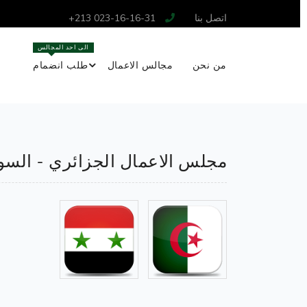
اتصل بنا
+213 023-16-16-31
الى احد المجالس
من نحن
مجالس الاعمال
طلب انضمام
مجلس الاعمال الجزائري - الس