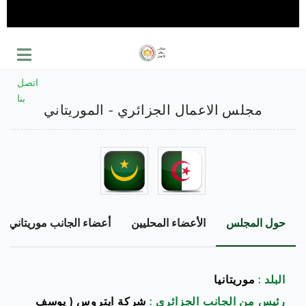
اتصل
بنا
مجلس الاعمال الجزائري - الموريتاني
حول المجلس
الأعضاء المحليين
أعضاء الجانب موريتاني
البلد :
موريتانيا
رئيس من الجانب الجزائري :
شركة ايتروس ( يوسف