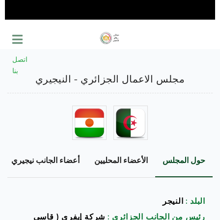
اتصل
بنا
مجلس الاعمال الجزائري - النيجيري
حول المجلس
الأعضاء المحليين
أعضاء الجانب نيجيري
البلد :
النيجر
رئيس من الجانب الجزائري :
شركة إيفري ( قاسي