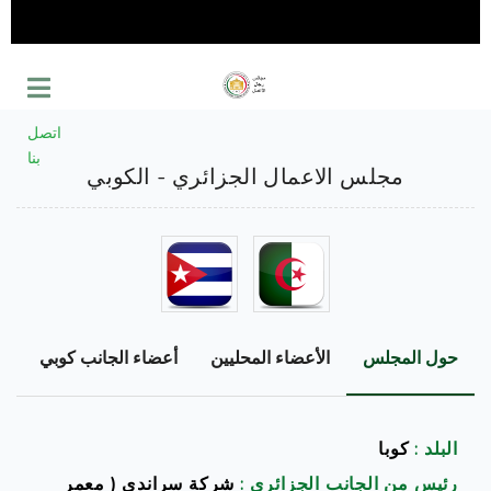
اتصل
بنا
مجلس الاعمال الجزائري - الكوبي
حول المجلس
الأعضاء المحليين
أعضاء الجانب كوبي
د
البلد :
كوبا
رئيس من الجانب الجزائري :
شركة سراندي ( معمر