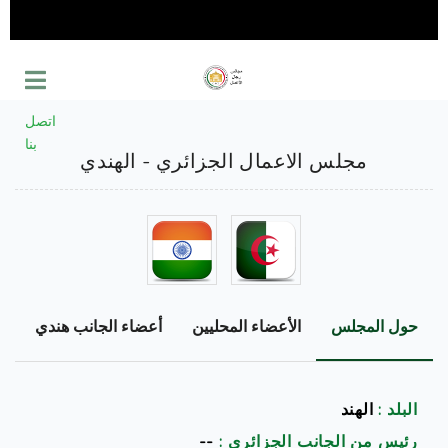
اتصل
بنا
مجلس الاعمال الجزائري - الهندي
حول المجلس
الأعضاء المحليين
أعضاء الجانب هندي
د
البلد :
الهند
رئيس من الجانب الجزائري :
--