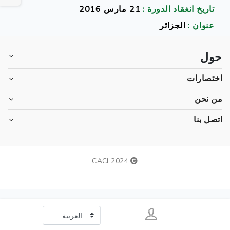
تاريخ انغقاد الدورة :
21 مارس 2016
عنوان :
الجزائر
حول
اختصارات
من نحن
اتصل بنا
2024 CACI